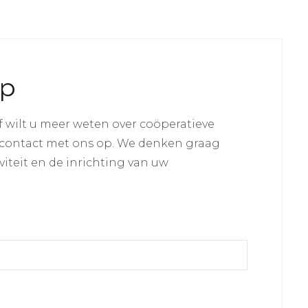
op
f wilt u meer weten over coöperatieve
contact met ons op. We denken graag
iteit en de inrichting van uw