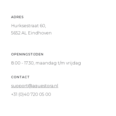
ADRES
Hurksestraat 60,
5652 AL Eindhoven
OPENINGSTIJDEN
8.00 - 17.30, maandag t/m vrijdag
CONTACT
support@aquestora.nl
+31 (0)40 720 05 00