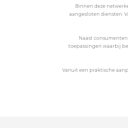
Binnen deze netwerken
aangesloten diensten. V
Naast consumenten-
toepassingen waarbij be
Vanuit een praktische aanp