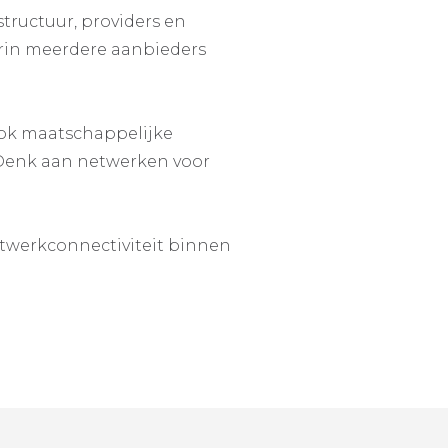
tructuur, providers en
arin meerdere aanbieders
ok maatschappelijke
 Denk aan netwerken voor
etwerkconnectiviteit binnen