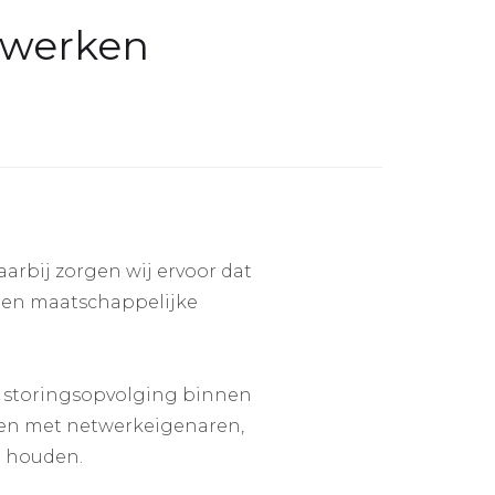
twerken
arbij zorgen wij ervoor dat
n en maatschappelijke
 storingsopvolging binnen
men met netwerkeigenaren,
e houden.