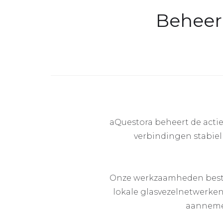
Beheer
aQuestora beheert de actie
verbindingen stabiel
Onze werkzaamheden besta
lokale glasvezelnetwerke
aannemer