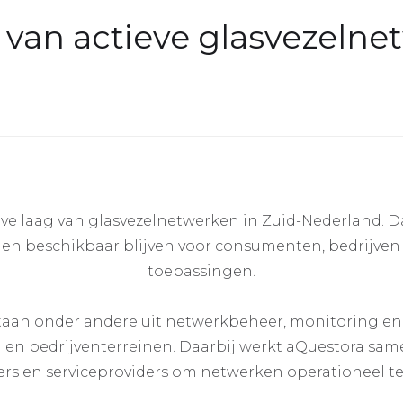
 van actieve glasvezelne
ve laag van glasvezelnetwerken in Zuid-Nederland. Da
 en beschikbaar blijven voor consumenten, bedrijve
toepassingen.
an onder andere uit netwerkbeheer, monitoring en
n en bedrijventerreinen. Daarbij werkt aQuestora sa
s en serviceproviders om netwerken operationeel t