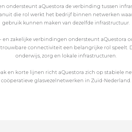
 ondersteunt aQuestora de verbinding tussen infras
anuit die rol werkt het bedrijf binnen netwerken wa
gebruik kunnen maken van dezelfde infrastructuur.
 en zakelijke verbindingen ondersteunt aQuestora o
trouwbare connectiviteit een belangrijke rol speelt.
onderwijs, zorg en lokale infrastructuren.
ak en korte lijnen richt aQuestora zich op stabiele n
coöperatieve glasvezelnetwerken in Zuid-Nederland.