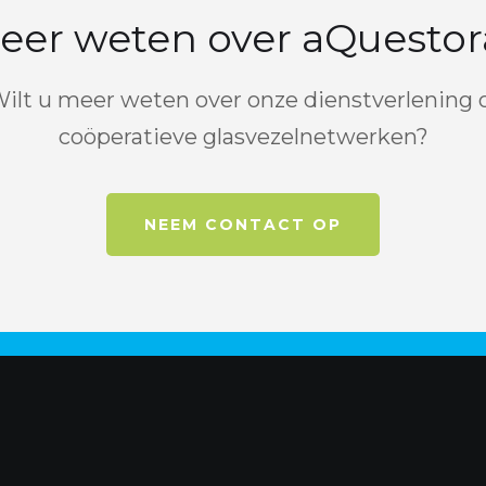
eer weten over aQuestor
ilt u meer weten over onze dienstverlening 
coöperatieve glasvezelnetwerken?
NEEM CONTACT OP